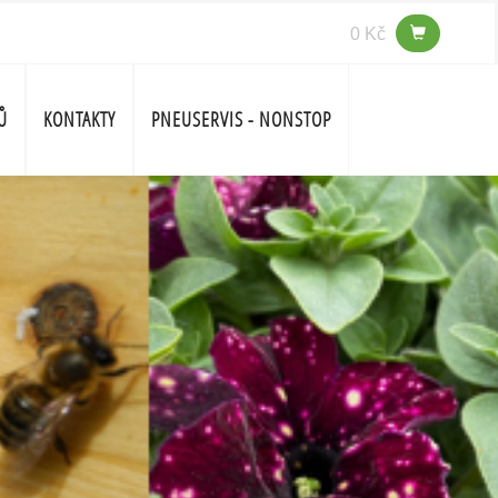
0 Kč
Ů
KONTAKTY
PNEUSERVIS - NONSTOP