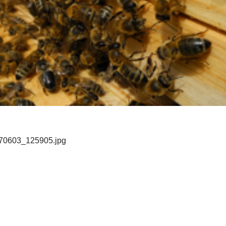
70603_125905.jpg