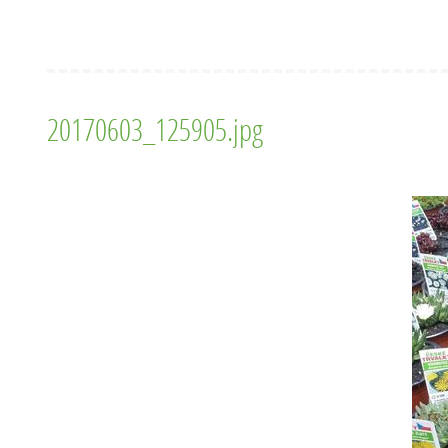
20170603_125905.jpg