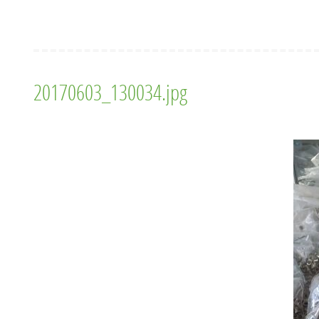
20170603_130034.jpg