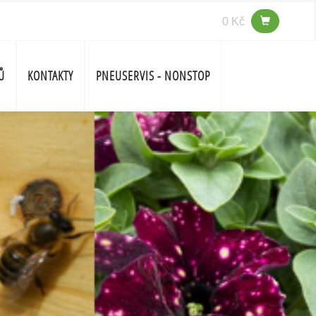
0 Kč
Ů
KONTAKTY
PNEUSERVIS - NONSTOP