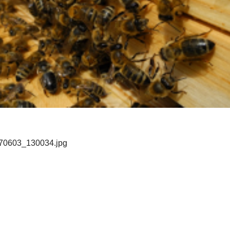
70603_130034.jpg