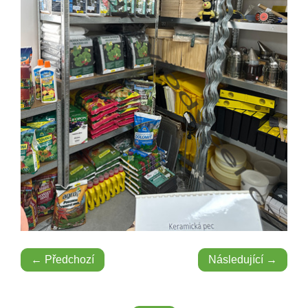
← Předchozí
Následující →