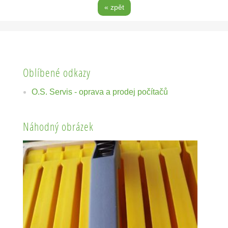
« zpět
Oblíbené odkazy
O.S. Servis - oprava a prodej počítačů
Náhodný obrázek