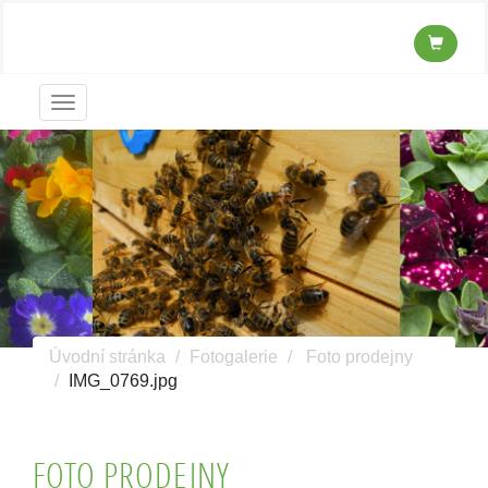
Menu
Úvodní stránka
Fotogalerie
Foto prodejny
IMG_0769.jpg
FOTO PRODEJNY