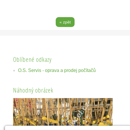
« zpět
Oblíbené odkazy
O.S. Servis - oprava a prodej počítačů
Náhodný obrázek