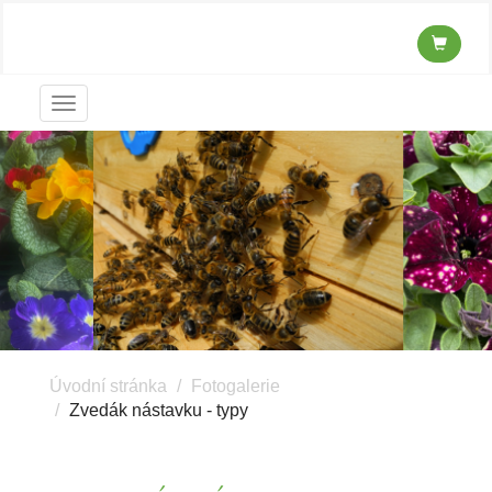
Menu
Úvodní stránka
Fotogalerie
Zvedák nástavku - typy