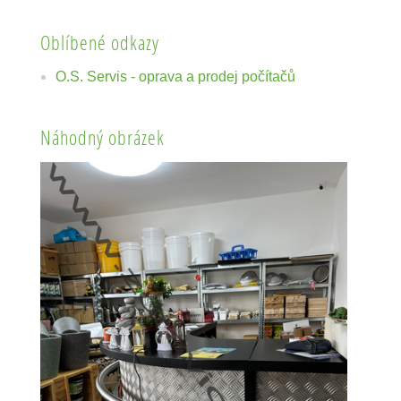
Oblíbené odkazy
O.S. Servis - oprava a prodej počítačů
Náhodný obrázek