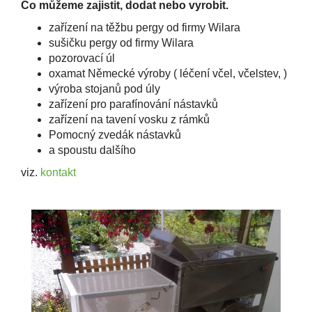
Co můžeme zajistit, dodat nebo vyrobit.
zařízení na těžbu pergy od firmy Wilara
sušičku pergy od firmy Wilara
pozorovací úl
oxamat Německé výroby ( léčení včel, včelstev, )
výroba stojanů pod úly
zařízení pro parafínování nástavků
zařízení na tavení vosku z rámků
Pomocný zvedák nástavků
a spoustu dalšího
viz.
kontakt