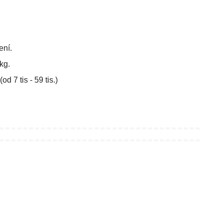
ení.
kg.
 7 tis - 59 tis.)