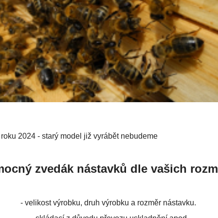
roku 2024 - starý model již vyrábět nebudeme
ocný zvedák nástavků dle vašich rozm
- velikost výrobku, druh výrobku a rozměr nástavku.