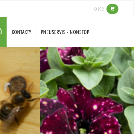
0 Kč
Ů
KONTAKTY
PNEUSERVIS - NONSTOP