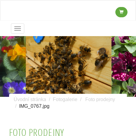
Menu
Úvodní stránka
Fotogalerie
Foto prodejny
IMG_0767.jpg
FOTO PRODEJNY