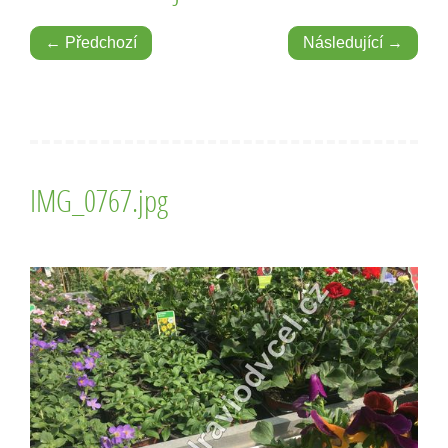
← Předchozí
Následující →
IMG_0767.jpg