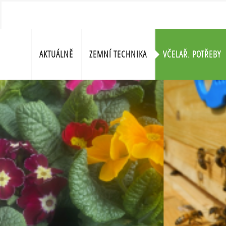
AKTUÁLNĚ
ZEMNÍ TECHNIKA
VČELAŘ. POTŘEBY