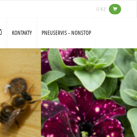
0 Kč
Ů
KONTAKTY
PNEUSERVIS - NONSTOP