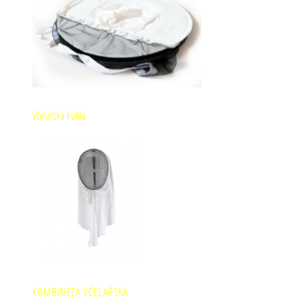
Včelařská kukla
KOMBINÉZA VČELAŘSKÁ