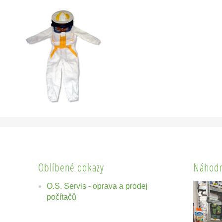
Oblíbené odkazy
Náhodn
O.S. Servis - oprava a prodej
počítačů